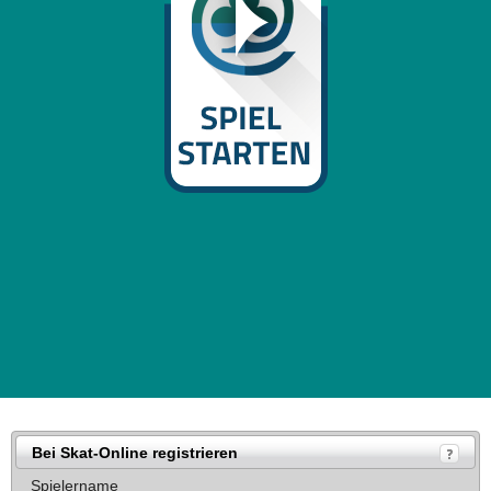
Bei Skat-Online registrieren
Spielername