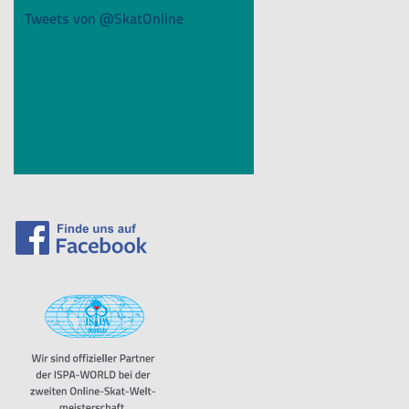
Tweets von @SkatOnline