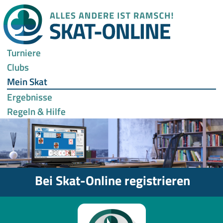
Turniere
Clubs
Mein Skat
Ergebnisse
Regeln & Hilfe
Bei Skat-Online registrieren